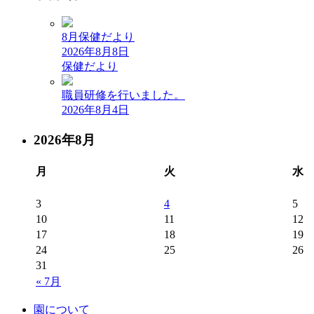
8月保健だより
2026年8月8日
保健だより
職員研修を行いました。
2026年8月4日
2026年8月
月
火
水
3
4
5
10
11
12
17
18
19
24
25
26
31
« 7月
園について