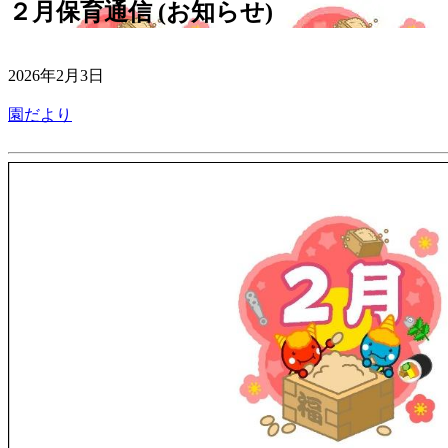
２月保育通信 (お知らせ)
2026年2月3日
園だより