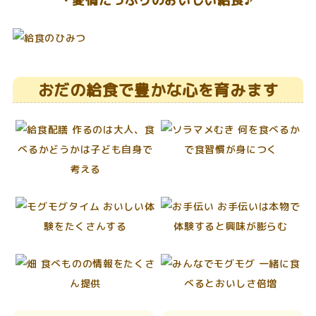
・愛情たっぷりのおいしい給食♪
おだの給食で豊かな心を育みます
作るのは大人、食
何を食べるか
べるかどうかは子ども自身で
で食習慣が身につく
考える
おいしい体
お手伝いは本物で
験をたくさんする
体験すると興味が膨らむ
食べものの情報をたくさ
一緒に食
ん提供
べるとおいしさ倍増