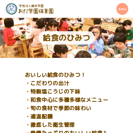
給食のひみつ
おいしい給食のひみつ！
・こだわりの出汁
・特製塩こうじの下味
・和食中心に多種多様なメニュー
・旬の食材で季節の味わい
・適温配膳
・徹底した衛生管理