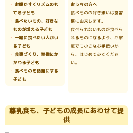
お腹がすくリズムのも
おうちの方へ
てる子ども
食べものの好き嫌いは食習
食べたいもの、好きな
慣に由来します。
ものが増える子ども
食べられないものが食べら
一緒に食べたい人がい
れるものになるよう、ご家
る子ども
庭でも小さなお手伝いか
食事づくり、準備にか
ら、はじめてみてくださ
かわる子ども
い。
食べものを話題にする
子ども
離乳食も、子どもの成長にあわせて提
供