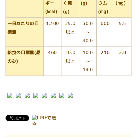
ギー
く質
(g)
ウム
(mg)
(kcal)
(g)
(mg)
一日あたりの目
1,300
25.0
30.0
600
5.5
標量
以上
～
40.0
給食の目標量(昼
460
10.0
10.0
210
2.0
のみ)
以上
～
14.0