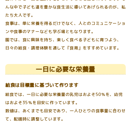
んな中で子ども達を豊かな食生活に導いてあげられるのが、私
たち大人です。
食事は、単に栄養を得るだけでなく、人とのコミュニケーショ
ンや食事のマナーなども学ぶ場ともなります。
園では、食に興味を持ち、楽しく食べる子どもに育つよう、
日々の給食・調理体験を通して『食育』をすすめています。
一日に必要な栄養量
給食は目標量に基づいて作ります
給食では、一日に必要な栄養量の乳児はおよそ50％を、幼児
はおよそ35％を目安に作っています。
数値は、あくまでも目安であり、一人ひとりの食事量に合わせ
て、配膳時に調整しています。